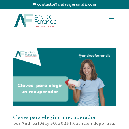
contacto@andreaferrandis.com
Claves para elegir un recuperador
por
Andrea
|
May 30, 2023
|
Nutrición deportiva
,