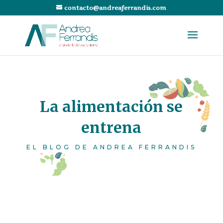
contacto@andreaferrandis.com
La alimentación se
entrena
EL BLOG DE ANDREA FERRANDIS