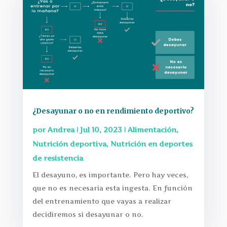
¿Desayunar o no en rendimiento deportivo?
por
Andrea
|
Jul 10, 2023
|
Alimentación
,
Nutrición deportiva
,
Nutrición en deportes
de resistencia
El desayuno, es importante. Pero hay veces,
que no es necesaria esta ingesta. En función
del entrenamiento que vayas a realizar
decidiremos si desayunar o no.