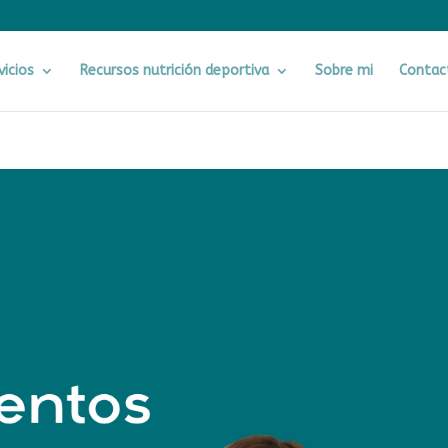
vicios
Recursos nutrición deportiva
Sobre mi
Contac