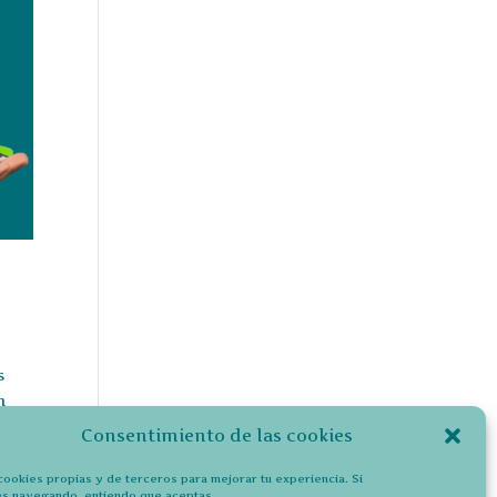
s
n
Consentimiento de las cookies
cookies propias y de terceros para mejorar tu experiencia. Si
es navegando, entiendo que aceptas