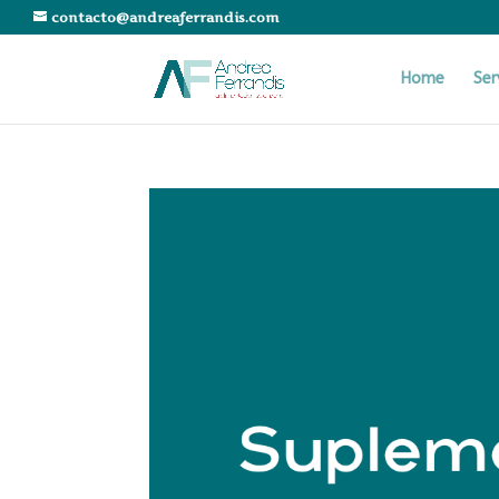
contacto@andreaferrandis.com
Home
Ser