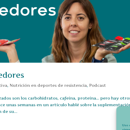
edores
tiva
,
Nutrición en deportes de resistencia
,
Podcast
ados son los carbohidratos, cafeína, proteína… pero hay otro
ce unas semanas en un artículo hablé sobre la suplementació
 de su...
Uso 
sigu