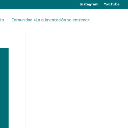
Instagram
YouTube
to
Comunidad «La alimentación se entrena»