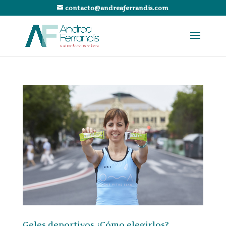
contacto@andreaferrandis.com
Geles deportivos ¿Cómo elegirlos?