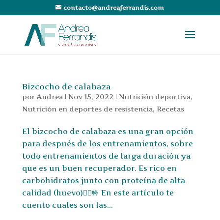
contacto@andreaferrandis.com
Bizcocho de calabaza
por
Andrea
|
Nov 15, 2022
|
Nutrición deportiva
,
Nutrición en deportes de resistencia
,
Recetas
El bizcocho de calabaza es una gran opción
para después de los entrenamientos, sobre
todo entrenamientos de larga duración ya
que es un buen recuperador. Es rico en
carbohidratos junto con proteína de alta
calidad (huevo)🏃‍♀️🤟 En este artículo te
cuento cuales son las...