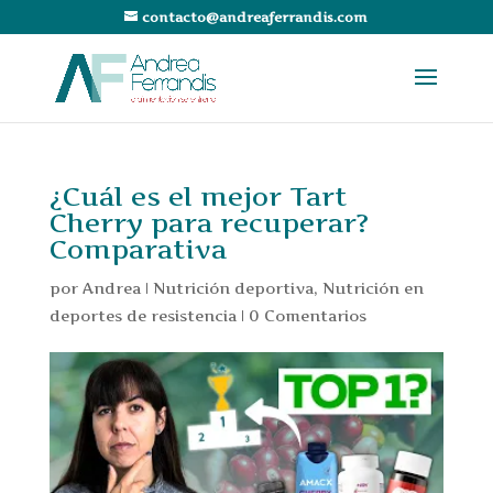
contacto@andreaferrandis.com
¿Cuál es el mejor Tart
Cherry para recuperar?
Comparativa
por
Andrea
|
Nutrición deportiva
,
Nutrición en
deportes de resistencia
|
0 Comentarios