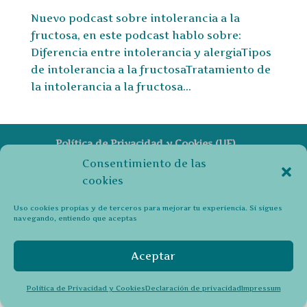
Nuevo podcast sobre intolerancia a la
fructosa, en este podcast hablo sobre:
Diferencia entre intolerancia y alergiaTipos
de intolerancia a la fructosaTratamiento de
la intolerancia a la fructosa...
Política de Privacidad y Cookies (UE)
Declaración de privacidad
Aviso legal
Consentimiento de las
cookies
© 2026 Andrea Ferrandis
Uso cookies propias y de terceros para mejorar tu experiencia. Si sigues
navegando, entiendo que aceptas
Aceptar
Política de Privacidad y Cookies
Declaración de privacidad
Impressum