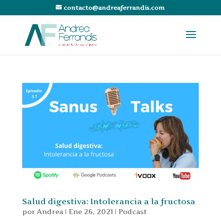
contacto@andreaferrandis.com
Salud digestiva: Intolerancia a la fructosa
por
Andrea
|
Ene 26, 2021
|
Podcast