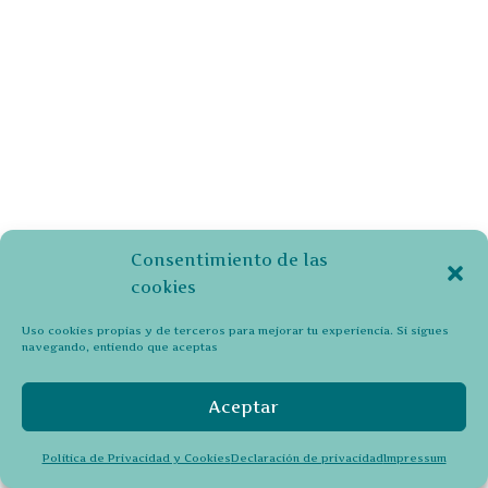
Consentimiento de las
cookies
Uso cookies propias y de terceros para mejorar tu experiencia. Si sigues
navegando, entiendo que aceptas
Aceptar
Política de Privacidad y Cookies
Declaración de privacidad
Impressum